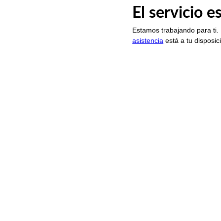
El servicio 
Estamos trabajando para ti.
asistencia
está a tu disposic