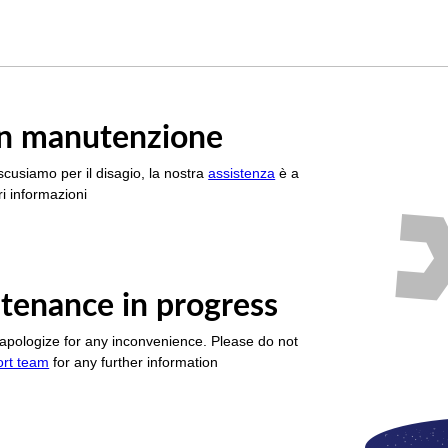
è in manutenzione
scusiamo per il disagio, la nostra
assistenza
è a
i informazioni
tenance in progress
apologize for any inconvenience. Please do not
ort team
for any further information