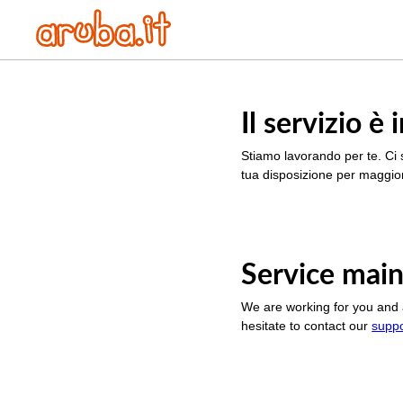
Il servizio 
Stiamo lavorando per te. Ci 
tua disposizione per maggior
Service main
We are working for you and 
hesitate to contact our
supp