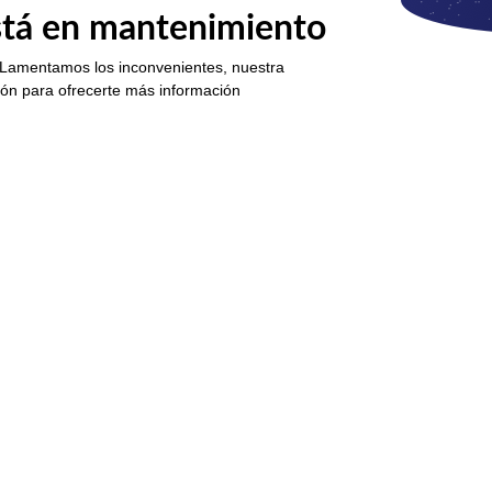
está en mantenimiento
 Lamentamos los inconvenientes, nuestra
ión para ofrecerte más información