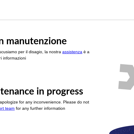
è in manutenzione
scusiamo per il disagio, la nostra
assistenza
è a
i informazioni
tenance in progress
apologize for any inconvenience. Please do not
ort team
for any further information