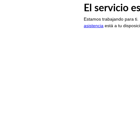
El servicio 
Estamos trabajando para ti.
asistencia
está a tu disposic