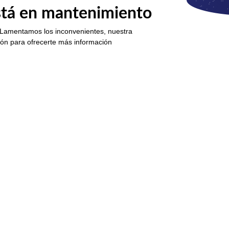
está en mantenimiento
 Lamentamos los inconvenientes, nuestra
ión para ofrecerte más información