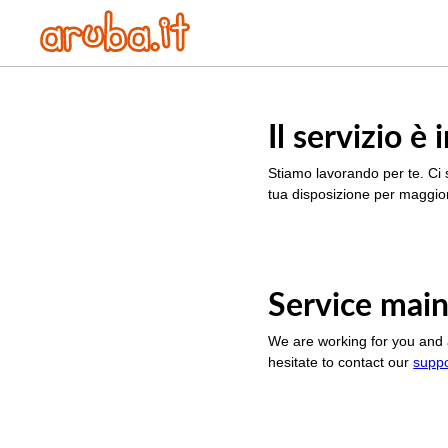
Il servizio 
Stiamo lavorando per te. Ci 
tua disposizione per maggior
Service main
We are working for you and 
hesitate to contact our
supp