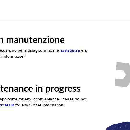
è in manutenzione
scusiamo per il disagio, la nostra
assistenza
è a
i informazioni
tenance in progress
apologize for any inconvenience. Please do not
ort team
for any further information