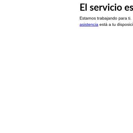
El servicio 
Estamos trabajando para ti.
asistencia
está a tu disposic