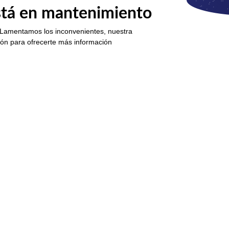
está en mantenimiento
 Lamentamos los inconvenientes, nuestra
ión para ofrecerte más información