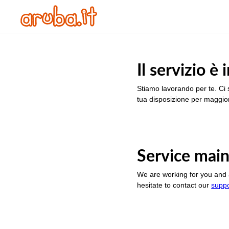
Il servizio 
Stiamo lavorando per te. Ci 
tua disposizione per maggior
Service main
We are working for you and 
hesitate to contact our
supp