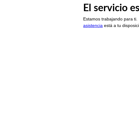
El servicio 
Estamos trabajando para ti.
asistencia
está a tu disposic