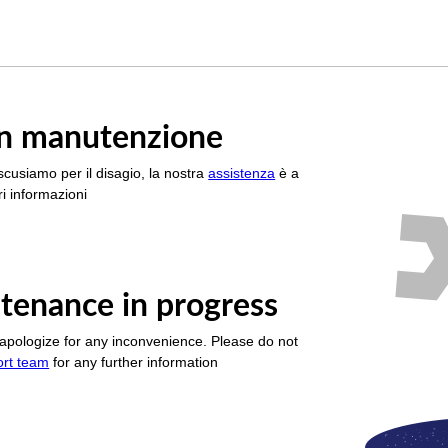
è in manutenzione
scusiamo per il disagio, la nostra
assistenza
è a
i informazioni
tenance in progress
apologize for any inconvenience. Please do not
ort team
for any further information