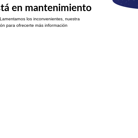
está en mantenimiento
 Lamentamos los inconvenientes, nuestra
ión para ofrecerte más información