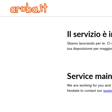
Il servizio 
Stiamo lavorando per te. Ci 
tua disposizione per maggior
Service main
We are working for you and 
hesitate to contact our
supp