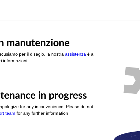
è in manutenzione
scusiamo per il disagio, la nostra
assistenza
è a
i informazioni
tenance in progress
apologize for any inconvenience. Please do not
ort team
for any further information