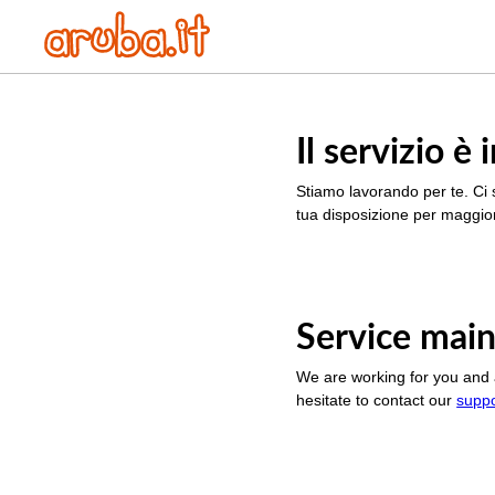
Il servizio 
Stiamo lavorando per te. Ci 
tua disposizione per maggior
Service main
We are working for you and 
hesitate to contact our
supp