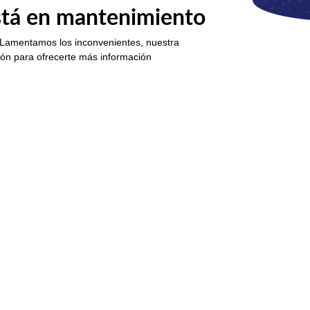
está en mantenimiento
 Lamentamos los inconvenientes, nuestra
ión para ofrecerte más información