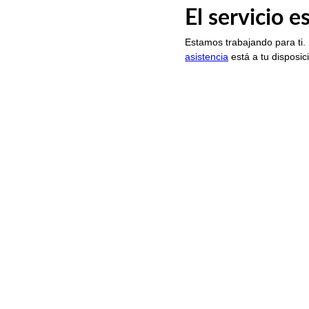
El servicio 
Estamos trabajando para ti.
asistencia
está a tu disposic