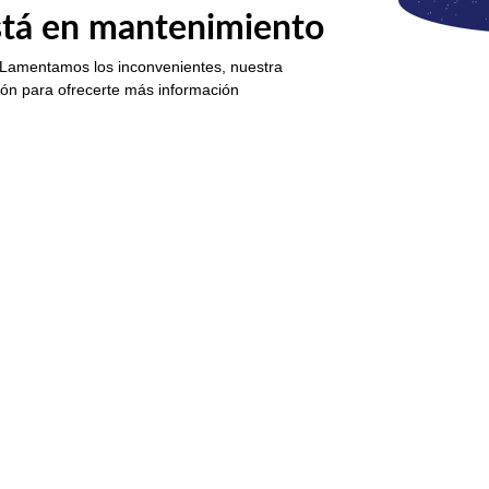
está en mantenimiento
 Lamentamos los inconvenientes, nuestra
ión para ofrecerte más información