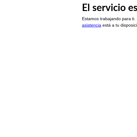
El servicio 
Estamos trabajando para ti.
asistencia
está a tu disposic