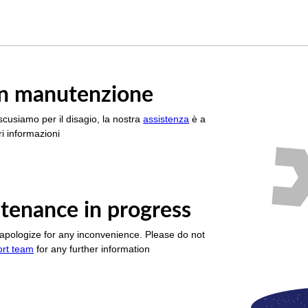
è in manutenzione
scusiamo per il disagio, la nostra
assistenza
è a
i informazioni
tenance in progress
apologize for any inconvenience. Please do not
ort team
for any further information