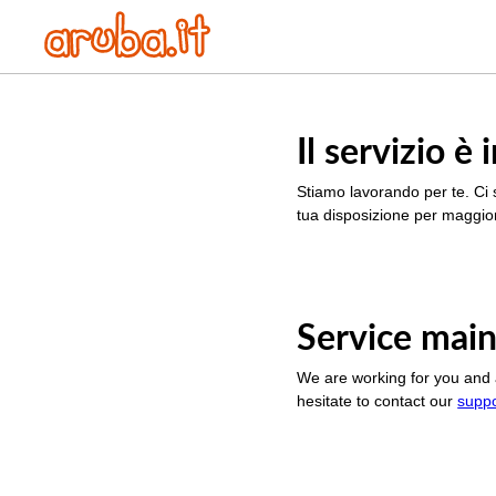
Il servizio 
Stiamo lavorando per te. Ci 
tua disposizione per maggior
Service main
We are working for you and 
hesitate to contact our
supp