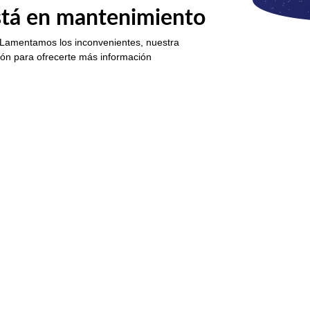
está en mantenimiento
 Lamentamos los inconvenientes, nuestra
ión para ofrecerte más información