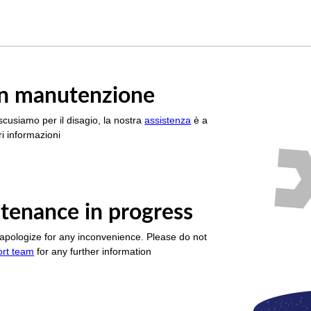
è in manutenzione
scusiamo per il disagio, la nostra
assistenza
è a
i informazioni
tenance in progress
apologize for any inconvenience. Please do not
ort team
for any further information