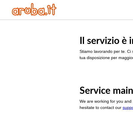
Il servizio 
Stiamo lavorando per te. Ci 
tua disposizione per maggior
Service main
We are working for you and 
hesitate to contact our
supp