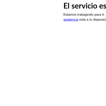
El servicio 
Estamos trabajando para ti.
asistencia
está a tu disposic