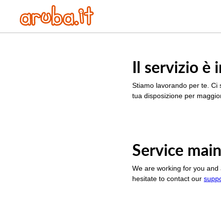
Il servizio 
Stiamo lavorando per te. Ci 
tua disposizione per maggior
Service main
We are working for you and 
hesitate to contact our
supp