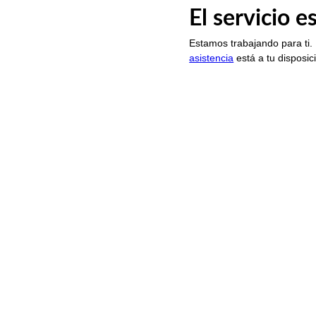
El servicio 
Estamos trabajando para ti.
asistencia
está a tu disposic