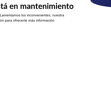
está en mantenimiento
 Lamentamos los inconvenientes, nuestra
ión para ofrecerte más información