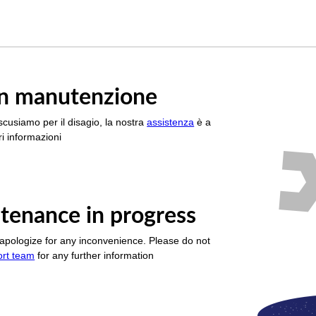
è in manutenzione
scusiamo per il disagio, la nostra
assistenza
è a
i informazioni
tenance in progress
apologize for any inconvenience. Please do not
ort team
for any further information