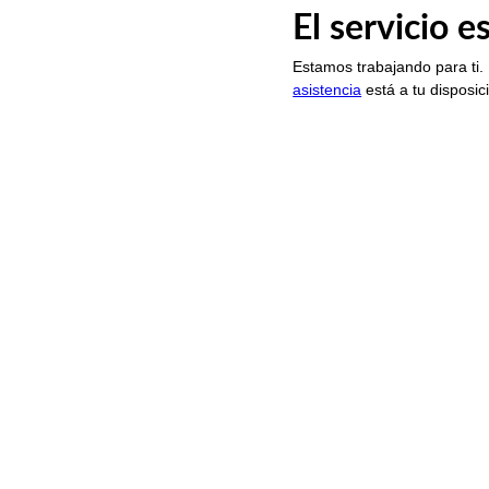
El servicio 
Estamos trabajando para ti.
asistencia
está a tu disposic