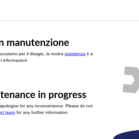
è in manutenzione
scusiamo per il disagio, la nostra
assistenza
è a
i informazioni
tenance in progress
apologize for any inconvenience. Please do not
ort team
for any further information