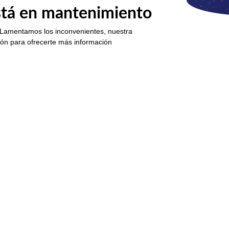
está en mantenimiento
 Lamentamos los inconvenientes, nuestra
ión para ofrecerte más información