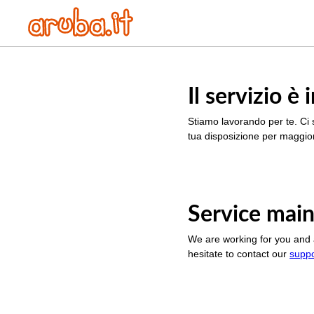
Il servizio 
Stiamo lavorando per te. Ci 
tua disposizione per maggior
Service main
We are working for you and 
hesitate to contact our
supp