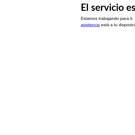
El servicio 
Estamos trabajando para ti.
asistencia
está a tu disposic