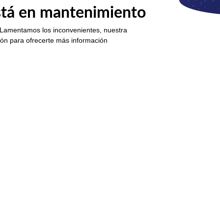
está en mantenimiento
 Lamentamos los inconvenientes, nuestra
ión para ofrecerte más información