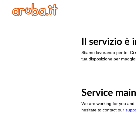
Il servizio 
Stiamo lavorando per te. Ci 
tua disposizione per maggior
Service main
We are working for you and 
hesitate to contact our
supp