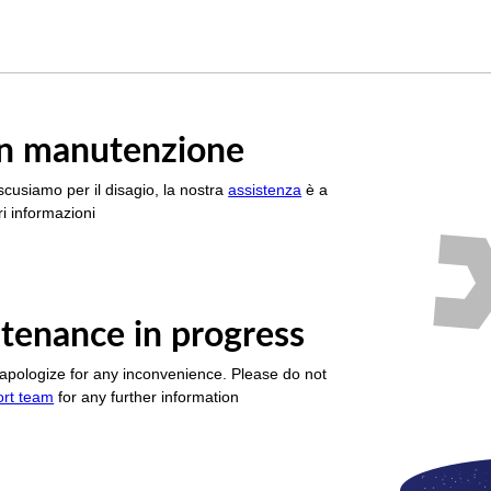
è in manutenzione
scusiamo per il disagio, la nostra
assistenza
è a
i informazioni
tenance in progress
apologize for any inconvenience. Please do not
ort team
for any further information