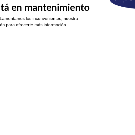
está en mantenimiento
 Lamentamos los inconvenientes, nuestra
ión para ofrecerte más información