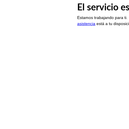
El servicio 
Estamos trabajando para ti.
asistencia
está a tu disposic