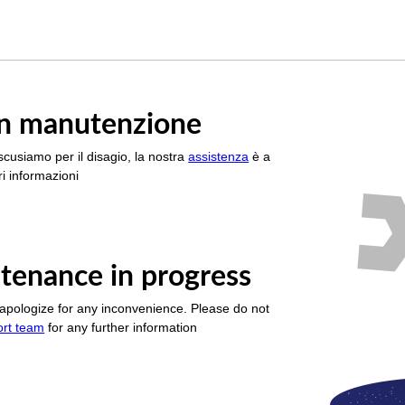
è in manutenzione
scusiamo per il disagio, la nostra
assistenza
è a
i informazioni
tenance in progress
apologize for any inconvenience. Please do not
ort team
for any further information