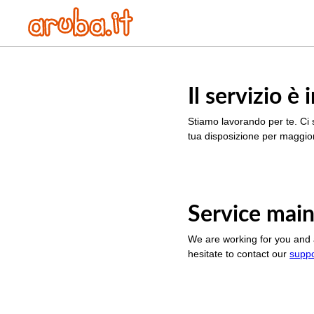
Il servizio 
Stiamo lavorando per te. Ci 
tua disposizione per maggior
Service main
We are working for you and 
hesitate to contact our
supp