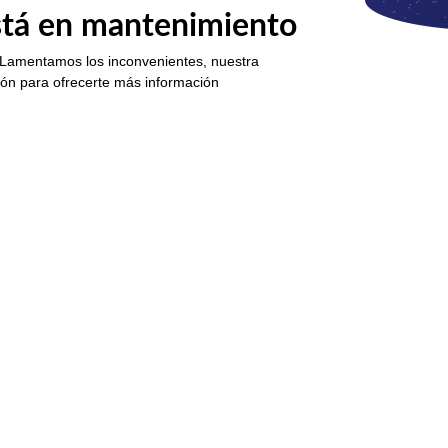
está en mantenimiento
 Lamentamos los inconvenientes, nuestra
ión para ofrecerte más información