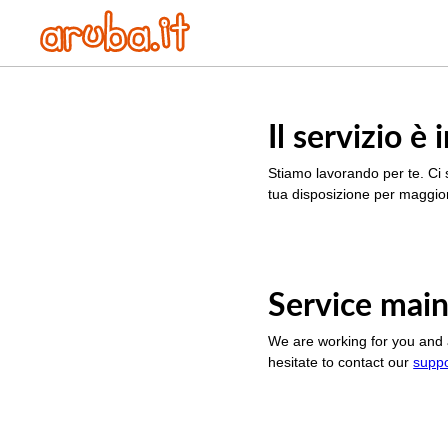
Il servizio 
Stiamo lavorando per te. Ci 
tua disposizione per maggior
Service main
We are working for you and 
hesitate to contact our
supp