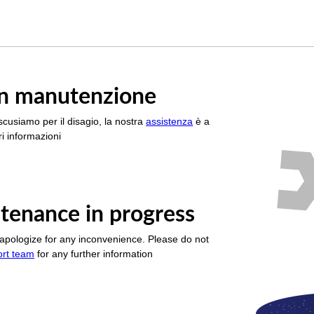
è in manutenzione
scusiamo per il disagio, la nostra
assistenza
è a
i informazioni
tenance in progress
apologize for any inconvenience. Please do not
ort team
for any further information