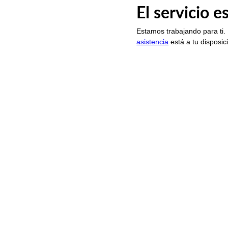
El servicio 
Estamos trabajando para ti.
asistencia
está a tu disposic