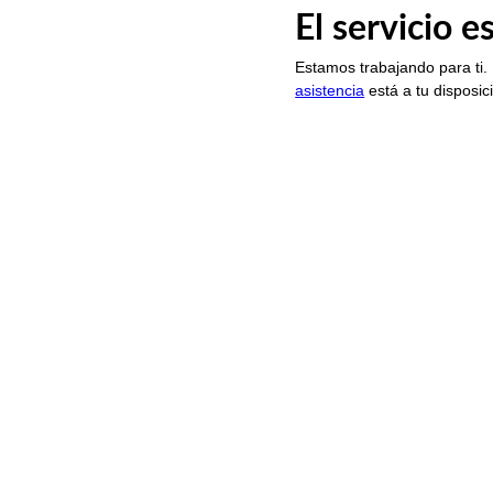
El servicio 
Estamos trabajando para ti.
asistencia
está a tu disposic