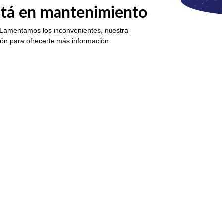
está en mantenimiento
 Lamentamos los inconvenientes, nuestra
ión para ofrecerte más información