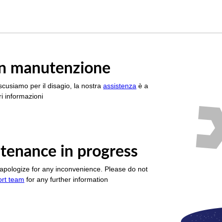
è in manutenzione
scusiamo per il disagio, la nostra
assistenza
è a
i informazioni
tenance in progress
apologize for any inconvenience. Please do not
ort team
for any further information