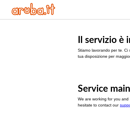
Il servizio 
Stiamo lavorando per te. Ci 
tua disposizione per maggior
Service main
We are working for you and 
hesitate to contact our
supp