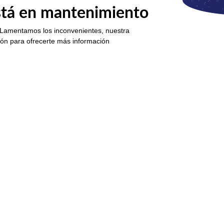
está en mantenimiento
 Lamentamos los inconvenientes, nuestra
ión para ofrecerte más información