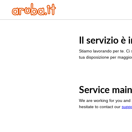
Il servizio 
Stiamo lavorando per te. Ci 
tua disposizione per maggior
Service main
We are working for you and 
hesitate to contact our
supp