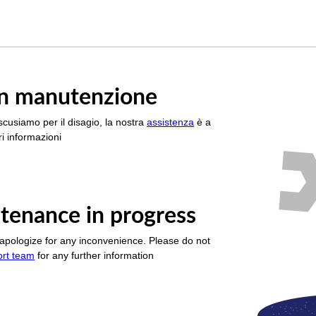
è in manutenzione
scusiamo per il disagio, la nostra
assistenza
è a
i informazioni
tenance in progress
apologize for any inconvenience. Please do not
ort team
for any further information