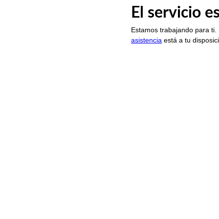
El servicio 
Estamos trabajando para ti.
asistencia
está a tu disposic