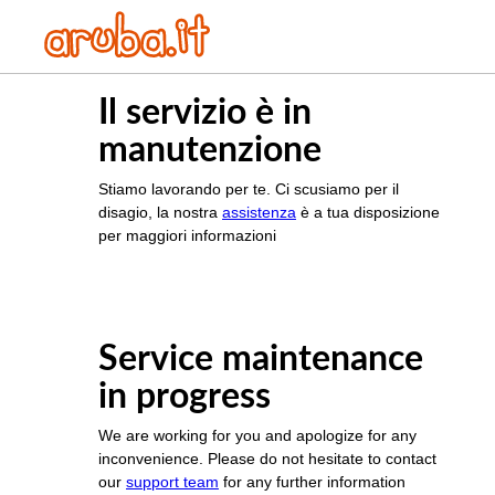
Il servizio è in
manutenzione
Stiamo lavorando per te. Ci scusiamo per il
disagio, la nostra
assistenza
è a tua disposizione
per maggiori informazioni
Service maintenance
in progress
We are working for you and apologize for any
inconvenience. Please do not hesitate to contact
our
support team
for any further information