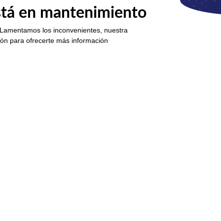
está en mantenimiento
 Lamentamos los inconvenientes, nuestra
ión para ofrecerte más información