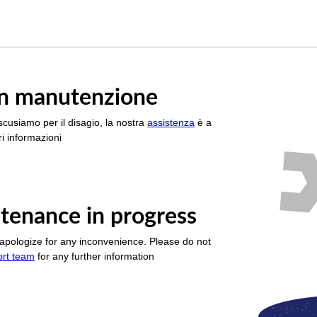
è in manutenzione
scusiamo per il disagio, la nostra
assistenza
è a
i informazioni
tenance in progress
apologize for any inconvenience. Please do not
ort team
for any further information