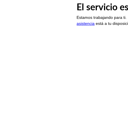
El servicio 
Estamos trabajando para ti.
asistencia
está a tu disposic