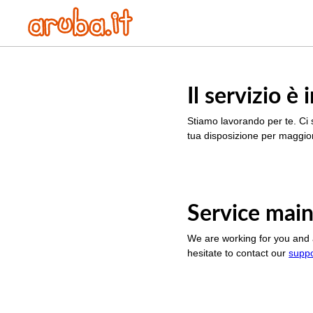
Il servizio 
Stiamo lavorando per te. Ci 
tua disposizione per maggior
Service main
We are working for you and 
hesitate to contact our
supp