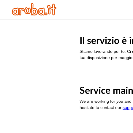
Il servizio 
Stiamo lavorando per te. Ci 
tua disposizione per maggior
Service main
We are working for you and 
hesitate to contact our
supp