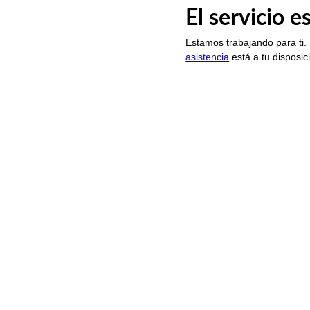
El servicio 
Estamos trabajando para ti.
asistencia
está a tu disposic