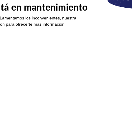
está en mantenimiento
 Lamentamos los inconvenientes, nuestra
ión para ofrecerte más información