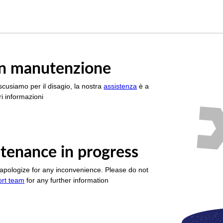
è in manutenzione
scusiamo per il disagio, la nostra
assistenza
è a
i informazioni
tenance in progress
apologize for any inconvenience. Please do not
ort team
for any further information