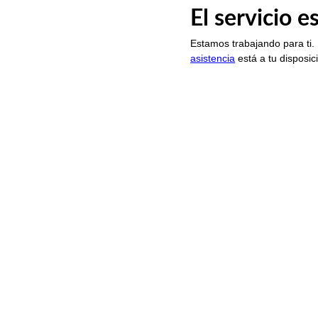
El servicio 
Estamos trabajando para ti.
asistencia
está a tu disposic