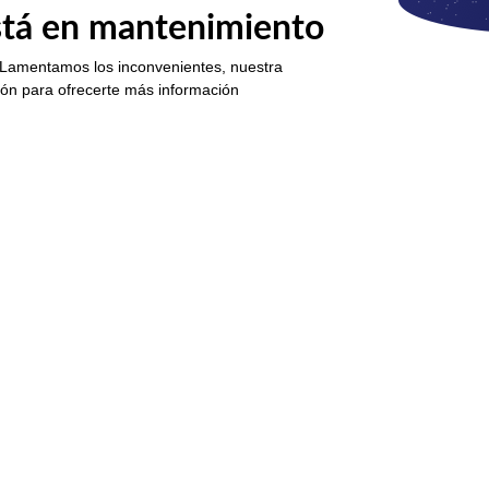
está en mantenimiento
 Lamentamos los inconvenientes, nuestra
ión para ofrecerte más información