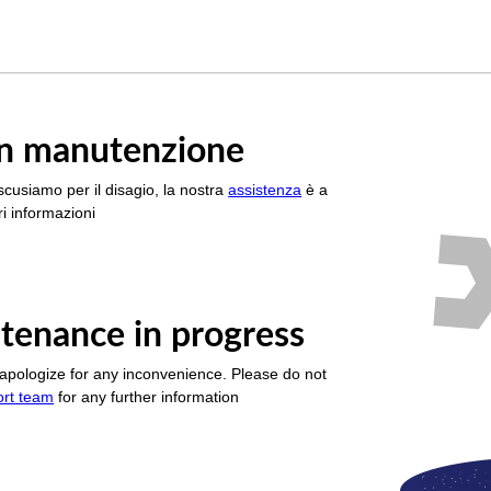
è in manutenzione
scusiamo per il disagio, la nostra
assistenza
è a
i informazioni
tenance in progress
apologize for any inconvenience. Please do not
ort team
for any further information