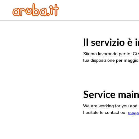
Il servizio 
Stiamo lavorando per te. Ci 
tua disposizione per maggior
Service main
We are working for you and 
hesitate to contact our
supp