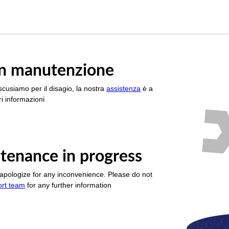
è in manutenzione
scusiamo per il disagio, la nostra
assistenza
è a
i informazioni
tenance in progress
apologize for any inconvenience. Please do not
ort team
for any further information