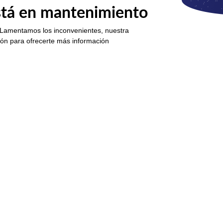
está en mantenimiento
 Lamentamos los inconvenientes, nuestra
ión para ofrecerte más información