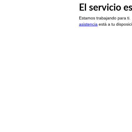
El servicio 
Estamos trabajando para ti.
asistencia
está a tu disposic