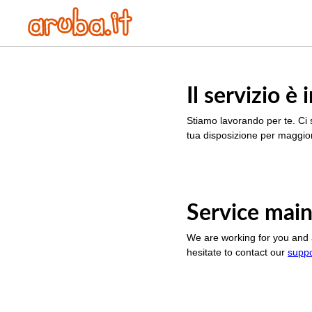
Il servizio 
Stiamo lavorando per te. Ci 
tua disposizione per maggior
Service main
We are working for you and 
hesitate to contact our
supp