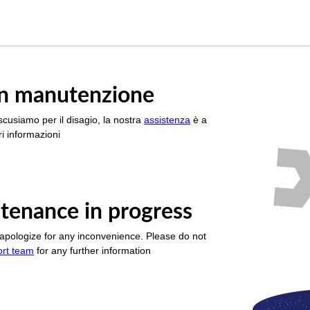
è in manutenzione
scusiamo per il disagio, la nostra
assistenza
è a
i informazioni
tenance in progress
apologize for any inconvenience. Please do not
ort team
for any further information