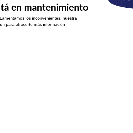
está en mantenimiento
 Lamentamos los inconvenientes, nuestra
ión para ofrecerte más información