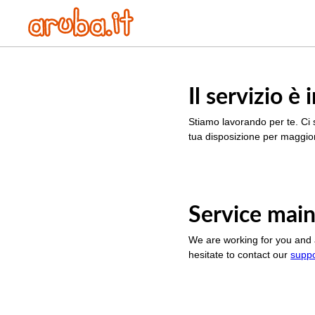
Il servizio 
Stiamo lavorando per te. Ci 
tua disposizione per maggior
Service main
We are working for you and 
hesitate to contact our
supp