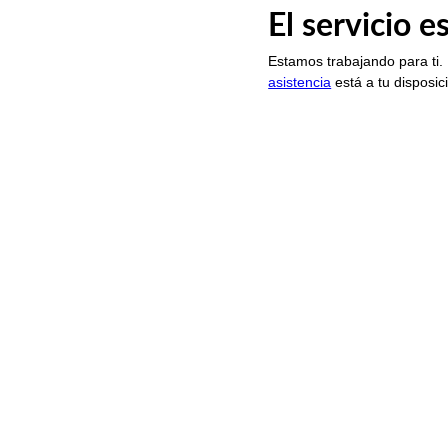
El servicio 
Estamos trabajando para ti.
asistencia
está a tu disposic